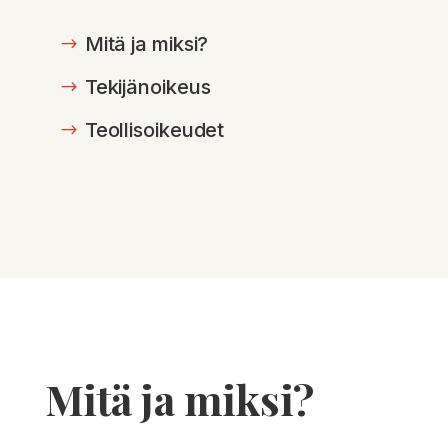
Mitä ja miksi?
Tekijänoikeus
Teollisoikeudet
Mitä ja miksi?