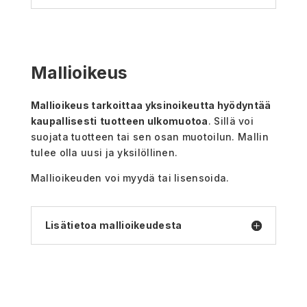
Mallioikeus
Mallioikeus tarkoittaa yksinoikeutta hyödyntää
kaupallisesti
tuotteen ulkomuotoa
. Sillä voi
suojata tuotteen tai sen osan muotoilun. Mallin
tulee olla uusi ja yksilöllinen.
Mallioikeuden voi myydä tai lisensoida.
Lisätietoa mallioikeudesta