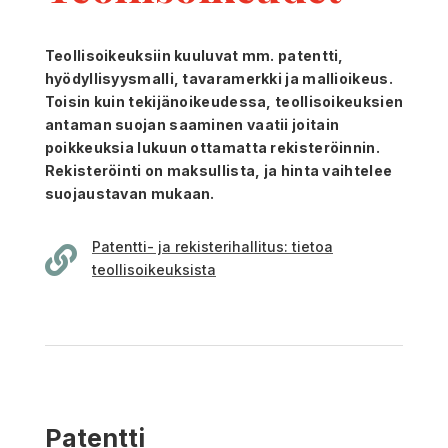
Teollisoikeuksiin kuuluvat mm. patentti,
hyödyllisyysmalli, tavaramerkki ja mallioikeus.
Toisin kuin tekijän­oikeudessa, teollisoikeuksien
antaman suojan saaminen vaatii joitain
poikkeuksia lukuun ottamatta rekisteröinnin.
Rekisteröinti on maksullista, ja hinta vaihtelee
suojaustavan mukaan.
Patentti- ja rekisterihallitus: tietoa

teollisoikeuksista
Patentti