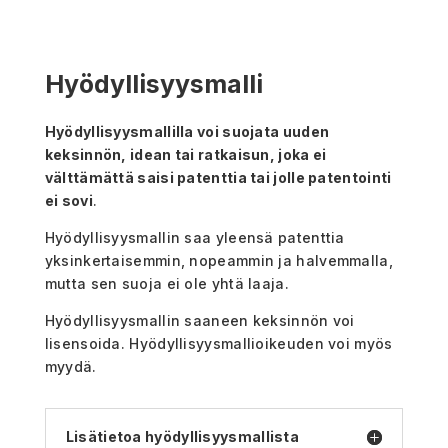
Hyödyllisyysmalli
Hyödyllisyysmallilla voi suojata uuden
keksinnön, idean tai ratkaisun, joka ei
välttämättä saisi patenttia tai jolle patentointi
ei sovi
.
Hyödyllisyysmallin saa yleensä patenttia
yksinkertaisemmin, nopeammin ja halvemmalla,
mutta sen suoja ei ole yhtä laaja.
Hyödyllisyysmallin saaneen keksinnön voi
lisensoida. Hyödyllisyysmallioikeuden voi myös
myydä.
Lisätietoa hyödyllisyysmallista