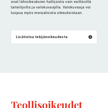
ovat lähioikeuksien haltijoista vain esittävillä
taiteilijoilla ja valokuvaajilla. Valokuvaaja voi
luopua myös moraalisista oikeuksistaan.
Lisätietoa tekijänoikeudesta
Teollis­oikeudet