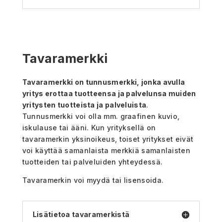
Tavaramerkki
Tavaramerkki on tunnusmerkki, jonka avulla
yritys erottaa tuotteensa ja palvelunsa muiden
yritysten tuotteista ja palveluista
.
Tunnusmerkki voi olla mm. graafinen kuvio,
iskulause tai ääni. Kun yrityksellä on
tavaramerkin yksinoikeus, toiset yritykset eivät
voi käyttää samanlaista merkkiä samanlaisten
tuotteiden tai palveluiden yhteydessä.
Tavaramerkin voi myydä tai lisensoida.
Lisätietoa tavaramerkistä