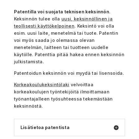
Patentilla voi suojata teknisen keksinnön
.
Keksinnön tulee olla
uusi, keksinnöllinen ja
teollisesti käyttökelpoinen
. Keksintö voi olla
esim. uusi laite, menetelmä tai tuote. Patentin
voi myös saada jo olemassa olevan
menetelmän, laitteen tai tuotteen uudelle
käytölle. Patenttia pitää hakea ennen keksinnön
julkistamista.
Patentoidun keksinnön voi myydä tai lisensoida.
Korkeakoulukeksintölaki
velvoittaa
korkeakoulujen työntekijöitä ilmoittamaan
työnantajalleen työsuhteessa tekemästään
keksinnöstä.
Lisätietoa patentista