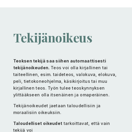
Tekijänoikeus
Teoksen tekijä saa siihen automaattisesti
tekijänoikeuden.
Teos voi olla kirjallinen tai
taiteellinen, esim. taideteos, valokuva, elokuva,
peli, tietokoneohjelma, käsikirjoitus tai muu
kirjallinen teos. Työn tulee teoskynnyksen
ylittääkseen olla itsenäinen ja omaperäinen.
Tekijänoikeudet jaetaan
taloudellisiin ja
moraalisiin oikeuksiin.
Taloudelliset oikeudet
tarkoittavat, että vain
tekijä voi