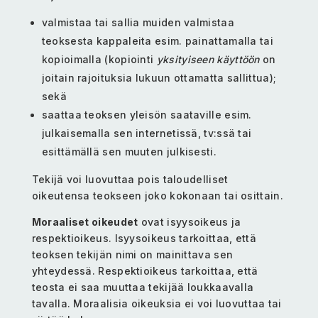
valmistaa tai sallia muiden valmistaa
teoksesta kappaleita esim. painattamalla tai
kopioimalla (kopiointi
yksityiseen käyttöön
on
joitain rajoituksia lukuun ottamatta sallittua);
sekä
saattaa teoksen yleisön saataville esim.
julkaisemalla sen internetissä, tv:ssä tai
esittämällä sen muuten julkisesti.
Tekijä voi luovuttaa pois taloudelliset
oikeutensa teokseen joko kokonaan tai osittain.
Moraaliset oikeudet
ovat isyysoikeus ja
respektioikeus. Isyysoikeus tarkoittaa, että
teoksen tekijän nimi on mainittava sen
yhteydessä. Respektioikeus tarkoittaa, että
teosta ei saa muuttaa tekijää loukkaavalla
tavalla. Moraalisia oikeuksia ei voi luovuttaa tai